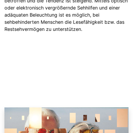
betroffen und die Tendenz ist steigend. Mittels optisch
oder elektronisch vergrößernde Sehhilfen und einer
adäquaten Beleuchtung ist es möglich, bei
sehbehinderten Menschen die Lesefähigkeit bzw. das
Restsehvermögen zu unterstützen.